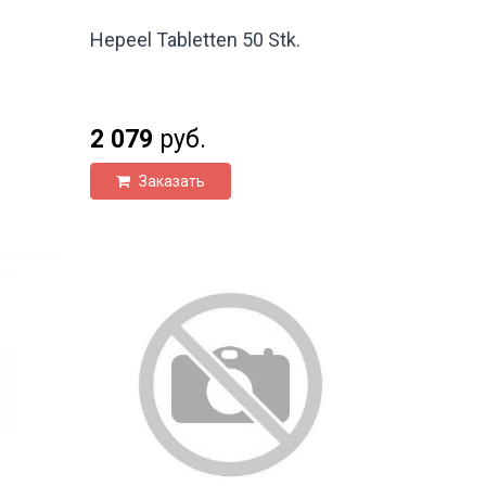
Hepeel Tabletten 50 Stk.
2 079
руб.
Заказать