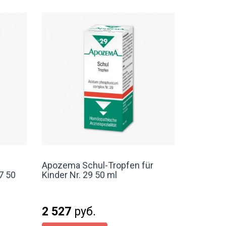
Apozema Schul-Tropfen für
7 50
Kinder Nr. 29 50 ml
2 527
руб.