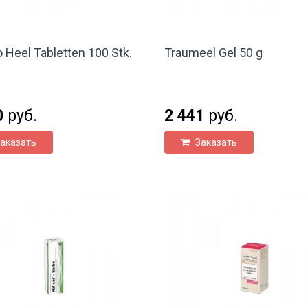
o Heel Tabletten 100 Stk.
Traumeel Gel 50 g
0
руб.
2 441
руб.
аказать
Заказать