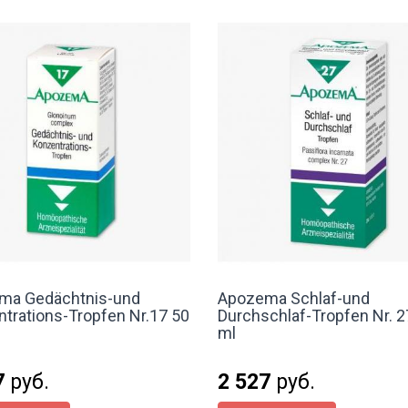
ma Gedächtnis-und
Apozema Schlaf-und
trations-Tropfen Nr.17 50
Durchschlaf-Tropfen Nr. 2
ml
7
руб.
2 527
руб.