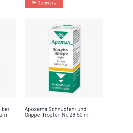
Заказать
 bei
Apozema Schnupfen- und
ium
Grippe-Tropfen Nr. 28 50 ml