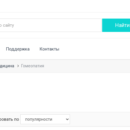
Поддержка
Контакты
едицина
Гомеопатия
ровать по