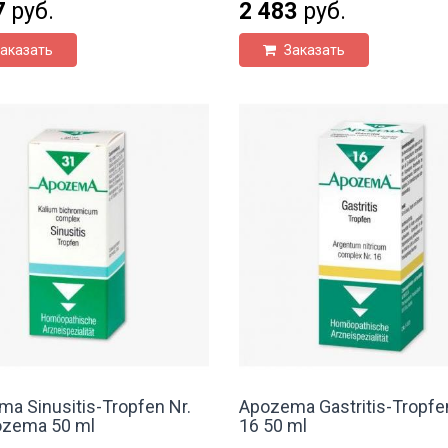
7
руб.
2 483
руб.
аказать
Заказать
a Sinusitis-Tropfen Nr.
Apozema Gastritis-Tropfen
ozema 50 ml
16 50 ml