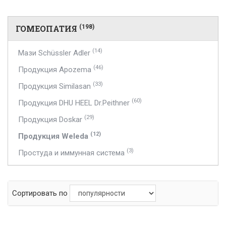
ГОМЕОПАТИЯ
(198)
(14)
Мази Schüssler Adler
(46)
Продукция Apozema
(33)
Продукция Similasan
(60)
Продукция DHU HEEL Dr.Peithner
(29)
Продукция Doskar
(12)
Продукция Weleda
(3)
Простуда и иммунная система
Сортировать по