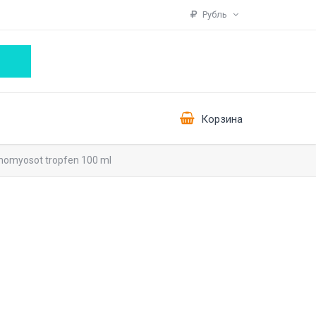
Рубль
Корзина
omyosot tropfen 100 ml