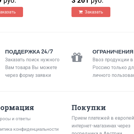
9
руб.
3 261
руб.
аказать
Заказать
ПОДДЕРЖКА 24/7
ОГРАНИЧЕНИЯ
Заказать поиск нужного
Ввоз продукции в
Вам товара Вы можете
Россию только дл
через форму заявки
личного пользова
ормация
Покупки
Прием платежей в европей
росы и ответы
интернет-магазинах через
итика конфиденциальности
посредника в Австрии