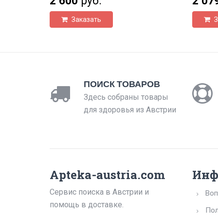
2 600
руб.
2 07
Заказать
З
ПОИСК ТОВАРОВ
Здесь собраны товары
для здоровья из Австрии
Apteka-austria.com
Инф
Сервис поиска в Австрии и
Воп
помощь в доставке.
Пол