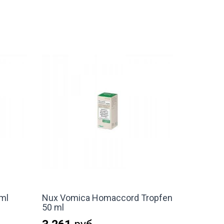
 ml
Nux Vomica Homaccord Tropfen
50 ml