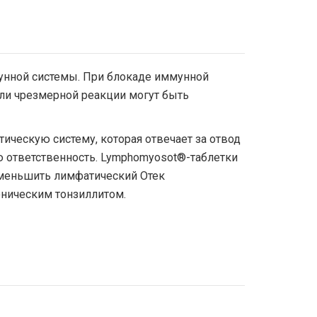
унной системы. При блокаде иммунной
ли чрезмерной реакции могут быть
ическую систему, которая отвечает за отвод
 ответственность. Lymphomyosot®-таблетки
уменьшить лимфатический Отек
оническим тонзиллитом.