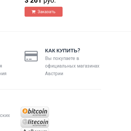
3 261
руб.
Заказать
КАК КУПИТЬ?
Вы покупаете в
я
официальных магазинах
ния
Австрии
ских