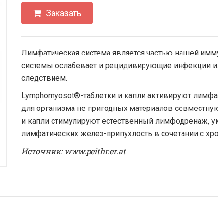
Заказать
Лимфатическая система является частью нашей имм
системы ослабевает и рецидивирующие инфекции и
следствием.
Lymphomyosot®-таблетки и капли активируют лимфат
для организма не пригодных материалов совместную
и капли стимулируют естественный лимфодренаж, 
лимфатических желез-припухлость в сочетании с хр
Источник: www.peithner.at