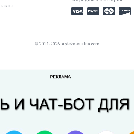
такты
© 2011-2026. Apteka-austria.com