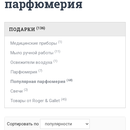
парфюмерия
ПОДАРКИ
(136)
(1)
Медицинские приборы
(11)
Мыло ручной работы
(1)
Освежители воздуха
(7)
Парфюмерия
(68)
Популярная парфюмерия
(2)
Свечи
(45)
Товары от Roger & Gallet
Сортировать по