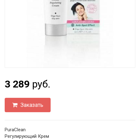
3 289
руб.
Заказать
PuraClean
Регулирующий Крем