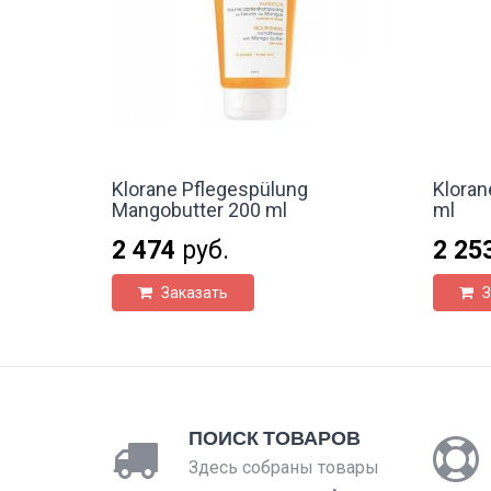
Klorane Pflegespülung
Kloran
Mangobutter 200 ml
ml
2 474
руб.
2 25
Заказать
З
ПОИСК ТОВАРОВ
Здесь собраны товары