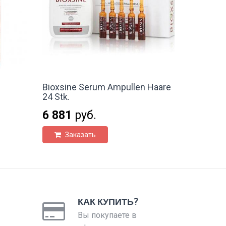
Bioxsine Serum Ampullen Haare
24 Stk.
6 881
руб.
Заказать
КАК КУПИТЬ?
Вы покупаете в