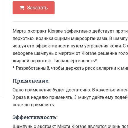
Заказать
Мирта, экстракт Klorane эффективно действует проти
перхотью, возникающими микроорганизма. В шампу
чешуя его эффективности путем устранения кожи. С 
sebogene шампунь с миртом от Klorane решение голо
жирной перхотью. Гипоаллергенность*.
* Разработанный, чтобы держать риск аллергии к м
Применение:
Одно применение будет достаточно. В качестве инте
3 раза в неделю применять. 3 минут дайте ему подей
неделю применять.
Эффективность:
Шампунь с экстракт Мирта Klorane является очень п