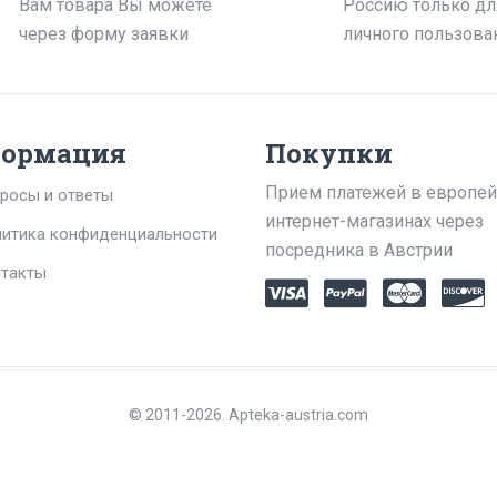
Вам товара Вы можете
Россию только дл
через форму заявки
личного пользова
ормация
Покупки
Прием платежей в европей
росы и ответы
интернет-магазинах через
итика конфиденциальности
посредника в Австрии
такты
© 2011-2026. Apteka-austria.com