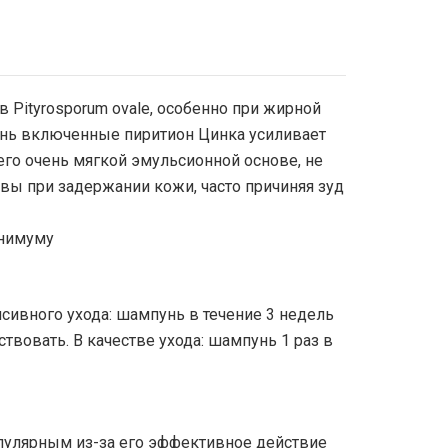
в Pityrosporum ovale, особенно при жирной
нь включенные пиритион Цинка усиливает
его очень мягкой эмульсионной основе, не
вы при задержании кожи, часто причиняя зуд
инимуму
нсивного ухода: шампунь в течение 3 недель
ствовать. В качестве ухода: шампунь 1 раз в
опулярным из-за его эффективное действие