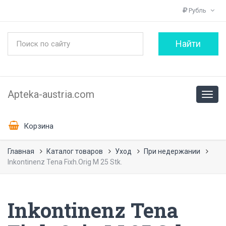
Рубль
Apteka-austria.com
Корзина
Главная
Каталог товаров
Уход
При недержании
Inkontinenz Tena Fixh.Orig M 25 Stk.
Inkontinenz Tena