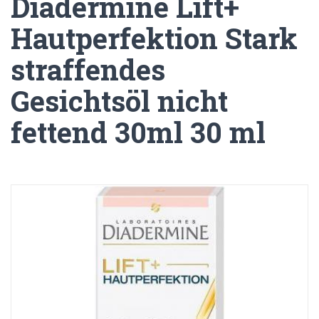
Diadermine Lift+
Hautperfektion Stark
straffendes
Gesichtsöl nicht
fettend 30ml 30 ml