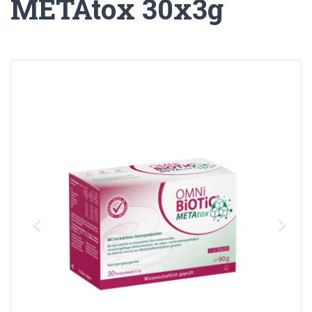
METAtox 30x3g