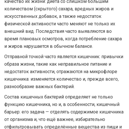
качество их жизни: диета со слишком большим
количеством (скрытого) сахара, вредных жиров и
искусственных добавок, а также недостаток
физической активности часто меняют не только их
внешний вид. Последствия часто выявляются во
время плановых осмотров, когда потребление сахара
и жиров нарушается в обычном балансе.
Отправной точкой часто является кишечник: привычки
образа жизни, такие как неправильное питание и
недостаток активности, отражаются на микрофлоре
кишечника: изменяется количество и, прежде всего,
разнообразие важных бактерий.
Состав кишечных бактерий определяет не только
функцию кишечника, но и, в особенности, кишечный
барьер: его задача — отделять содержимое кишечника
от организма и, что ещё важнее, избирательно
отфильтровывать определённые вещества из пищи и