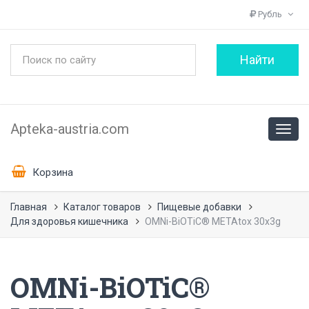
Рубль
Apteka-austria.com
Корзина
Главная
Каталог товаров
Пищевые добавки
Для здоровья кишечника
OMNi-BiOTiC® METAtox 30x3g
OMNi-BiOTiC®