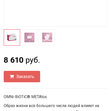
8 610
руб.
Заказать
OMNi-BiOTiC® METAtox
Образ жизни всё большего числа людей влияет на