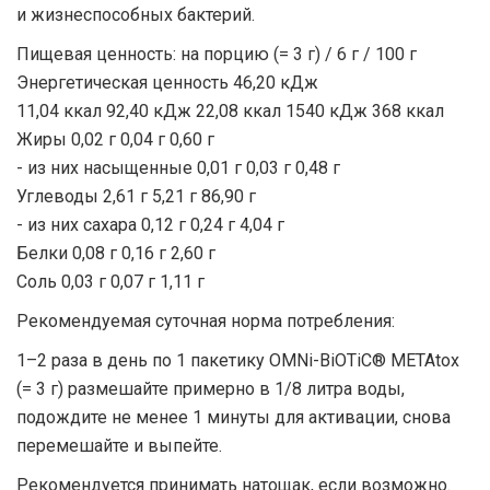
и жизнеспособных бактерий.
Пищевая ценность: на порцию (= 3 г) / 6 г / 100 г
Энергетическая ценность 46,20 кДж
11,04 ккал 92,40 кДж 22,08 ккал 1540 кДж 368 ккал
Жиры 0,02 г 0,04 г 0,60 г
- из них насыщенные 0,01 г 0,03 г 0,48 г
Углеводы 2,61 г 5,21 г 86,90 г
- из них сахара 0,12 г 0,24 г 4,04 г
Белки 0,08 г 0,16 г 2,60 г
Соль 0,03 г 0,07 г 1,11 г
Рекомендуемая суточная норма потребления:
1–2 раза в день по 1 пакетику OMNi-BiOTiC® METAtox
(= 3 г) размешайте примерно в 1/8 литра воды,
подождите не менее 1 минуты для активации, снова
перемешайте и выпейте.
Рекомендуется принимать натощак, если возможно.