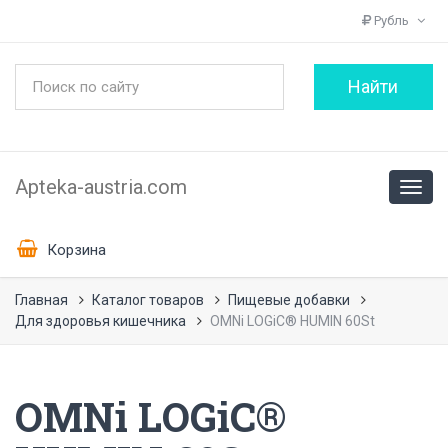
Рубль
Apteka-austria.com
Корзина
Главная
Каталог товаров
Пищевые добавки
Для здоровья кишечника
OMNi LOGiC® HUMIN 60St
OMNi LOGiC®