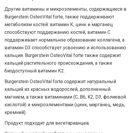
Другие витамины и микроэлементы, содержащиеся в
Burgerstein OsteoVital forte, также поддерживают
метаболизм костей: витамин К, цинк и марганец
способствуют поддержанию костей, витамин С
поддерживает нормальное образование коллагена, а
витамин D3 способствует усвоению и использованию
кальция. Burgerstein OsteoVital forte также содержит
кальций растительного происхождения, а также
биодоступный витамин К2.
Burgerstein OsteoVital forte содержит натуральный
кальций из красных водорослей, дополненный
магнием, а также витаминами (C, B6, K2, D3, фолиевой
кислотой) и микроэлементами (цинк, марганец, медь,
кремний).
Продукт подходит для вегетарианцев.