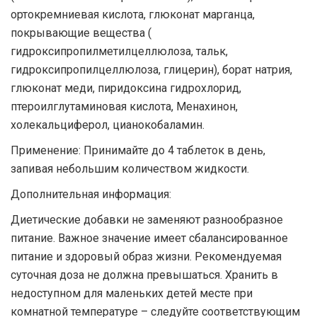
ортокремниевая кислота, глюконат марганца,
покрывающие вещества (
гидроксипропилметилцеллюлоза, тальк,
гидроксипропилцеллюлоза, глицерин), борат натрия,
глюконат меди, пиридоксина гидрохлорид,
птероилглутаминовая кислота, Менахинон,
холекальциферол, цианокобаламин.
Применение: Принимайте до 4 таблеток в день,
запивая небольшим количеством жидкости.
Дополнительная информация:
Диетические добавки не заменяют разнообразное
питание. Важное значение имеет сбалансированное
питание и здоровый образ жизни. Рекомендуемая
суточная доза не должна превышаться. Хранить в
недоступном для маленьких детей месте при
комнатной температуре – следуйте соответствующим