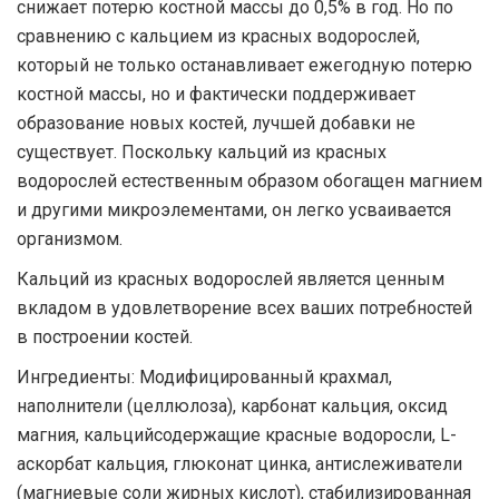
снижает потерю костной массы до 0,5% в год. Но по
сравнению с кальцием из красных водорослей,
который не только останавливает ежегодную потерю
костной массы, но и фактически поддерживает
образование новых костей, лучшей добавки не
существует. Поскольку кальций из красных
водорослей естественным образом обогащен магнием
и другими микроэлементами, он легко усваивается
организмом.
Кальций из красных водорослей является ценным
вкладом в удовлетворение всех ваших потребностей
в построении костей.
Ингредиенты: Модифицированный крахмал,
наполнители (целлюлоза), карбонат кальция, оксид
магния, кальцийсодержащие красные водоросли, L-
аскорбат кальция, глюконат цинка, антислеживатели
(магниевые соли жирных кислот), стабилизированная