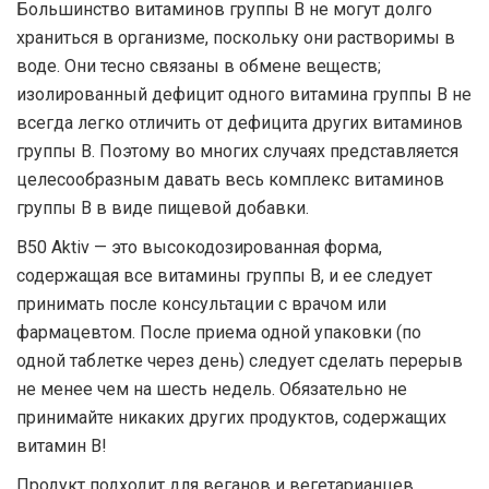
Большинство витаминов группы В не могут долго
храниться в организме, поскольку они растворимы в
воде. Они тесно связаны в обмене веществ;
изолированный дефицит одного витамина группы В не
всегда легко отличить от дефицита других витаминов
группы В. Поэтому во многих случаях представляется
целесообразным давать весь комплекс витаминов
группы В в виде пищевой добавки.
B50 Aktiv — это высокодозированная форма,
содержащая все витамины группы В, и ее следует
принимать после консультации с врачом или
фармацевтом. После приема одной упаковки (по
одной таблетке через день) следует сделать перерыв
не менее чем на шесть недель. Обязательно не
принимайте никаких других продуктов, содержащих
витамин B!
Продукт подходит для веганов и вегетарианцев.