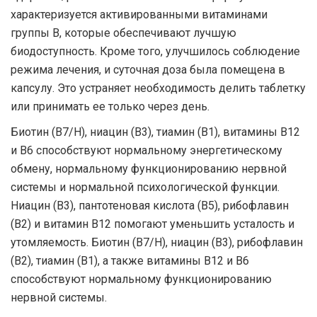
характеризуется активированными витаминами
группы В, которые обеспечивают лучшую
биодоступность. Кроме того, улучшилось соблюдение
режима лечения, и суточная доза была помещена в
капсулу. Это устраняет необходимость делить таблетку
или принимать ее только через день.
Биотин (B7/H), ниацин (B3), тиамин (B1), витамины B12
и B6 способствуют нормальному энергетическому
обмену, нормальному функционированию нервной
системы и нормальной психологической функции.
Ниацин (B3), пантотеновая кислота (B5), рибофлавин
(B2) и витамин B12 помогают уменьшить усталость и
утомляемость. Биотин (B7/H), ниацин (B3), рибофлавин
(B2), тиамин (B1), а также витамины B12 и B6
способствуют нормальному функционированию
нервной системы.