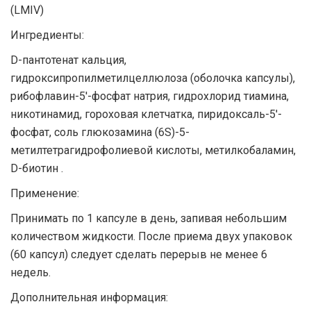
(LMIV)
Ингредиенты:
D-пантотенат кальция,
гидроксипропилметилцеллюлоза (оболочка капсулы),
рибофлавин-5'-фосфат натрия, гидрохлорид тиамина,
никотинамид, гороховая клетчатка, пиридоксаль-5'-
фосфат, соль глюкозамина (6S)-5-
метилтетрагидрофолиевой кислоты, метилкобаламин,
D-биотин .
Применение:
Принимать по 1 капсуле в день, запивая небольшим
количеством жидкости. После приема двух упаковок
(60 капсул) следует сделать перерыв не менее 6
недель.
Дополнительная информация: