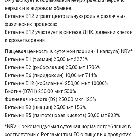
Он участвует в образовании нейротрансмиттеров в
нервах и в жировом обмене.
Витамин B12 играет центральную роль в различных
физических процессах.
Витамин В12 участвует в синтезе ДНК, делении клеток
и кроветворении.
Пищевая ценность в суточной порции (1 капсула) NRV*:
Витамин В1 (тиамин) 25,00 мг 2273%
Витамин В2 (рибофлавин) 25,00 мг 1786%
Витамин В6 (пиридоксин) 10,00 мг 714%
Витамин B12 (кобаламин) 250,00 мкг 10000%
Биотин (B7/H) 250,00 мкг 500%
Фолиевая кислота (B9) 250,00 мкг 125%
Витамин B3 (ниацин) 25,00 мг 156%
Витамин В5 (пантотеновая кислота) 50,00 мг 833%
*NRV = рекомендуемая суточная норма потребления в
соответствии с Регламентом ЕС о пищевых продуктах