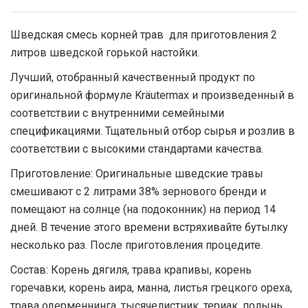
Шведская смесь корней трав для приготовления 2
литров шведской горькой настойки.
Лучший, отобранный качественный продукт по
оригинальной формуле Kräutermax и произведенный в
соответствии с внутренними семейными
спецификациями. Тщательный отбор сырья и розлив в
соответствии с высокими стандартами качества.
Приготовление: Оригинальные шведские травы
смешивают с 2 литрами 38% зернового бренди и
помещают на солнце (на подоконник) на период 14
дней. В течение этого времени встряхивайте бутылку
несколько раз. После приготовления процедите.
Состав: Корень дягиля, трава крапивы, корень
горечавки, корень аира, манна, листья грецкого ореха,
трава одерменнинга, тысячелистник, териак, полынь,