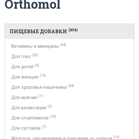
Orthomol
ПИЩЕВЫЕ ДОБАВКИ
(854)
(64)
Витамины и минералы
(20)
Для глаз
(5)
Для детей
(19)
Для женщин
(64)
Для здоровья кишечника
(1)
Для мужчин
(3)
Для релаксации
(24)
Для спортсменов
(7)
Для суставов
(16)
Желудок, пищеварение и очищение от шлаков