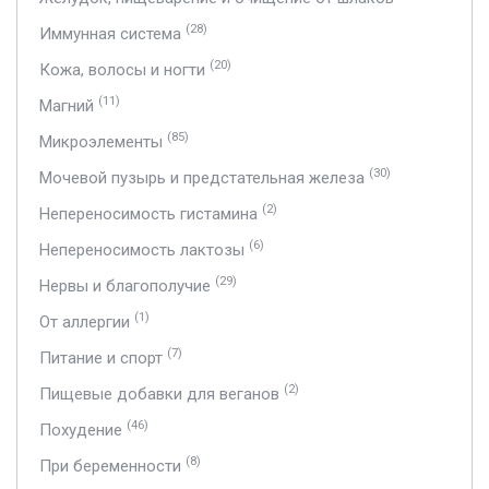
(28)
Иммунная система
(20)
Кожа, волосы и ногти
(11)
Магний
(85)
Микроэлементы
(30)
Мочевой пузырь и предстательная железа
(2)
Непереносимость гистамина
(6)
Непереносимость лактозы
(29)
Нервы и благополучие
(1)
От аллергии
(7)
Питание и спорт
(2)
Пищевые добавки для веганов
(46)
Похудение
(8)
При беременности