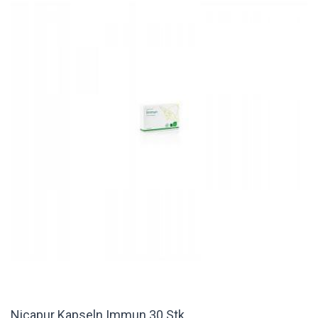
Nicapur Kapseln Immun 30 Stk.