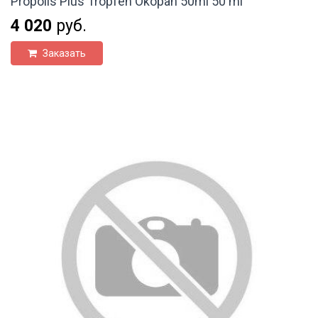
Propolis Plus Tropfen Ökopan 50ml 50 ml
4 020
руб.
Заказать