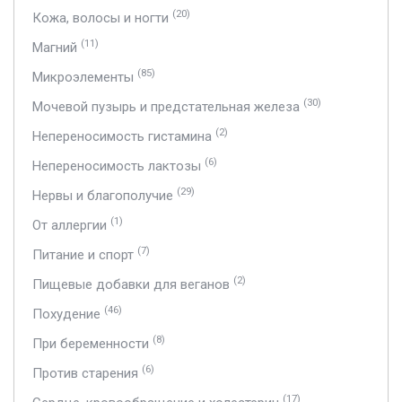
(20)
Кожа, волосы и ногти
(11)
Магний
(85)
Микроэлементы
(30)
Мочевой пузырь и предстательная железа
(2)
Непереносимость гистамина
(6)
Непереносимость лактозы
(29)
Нервы и благополучие
(1)
От аллергии
(7)
Питание и спорт
(2)
Пищевые добавки для веганов
(46)
Похудение
(8)
При беременности
(6)
Против старения
(17)