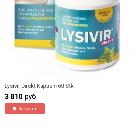
Lysivir Direkt Kapseln 60 Stk.
3 810
руб.
Заказать